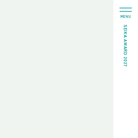
MENU
SEIKA AWARD 2027