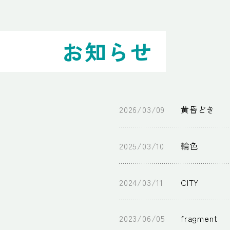
お知らせ
黄昏どき
輪色
CITY
fragment