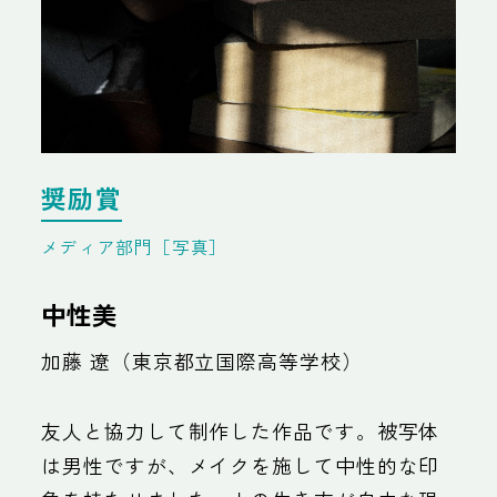
奨励賞
メディア部門［写真］
中性美
加藤 遼（東京都立国際高等学校）
友人と協力して制作した作品です。被写体
は男性ですが、メイクを施して中性的な印