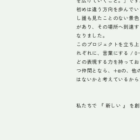
を広げていくこと。」です
初めは違う方向を歩んでい
し誰も見たことのない景色
があり、その場所へ到達す
なりました。
このプロジェクトを立ち上
れぞれに、言葉にする / 0
どの表現する力を持ってお
つ仲間となら、+αの、他
はないかと考えているから
私たちで 『 新しい 』 