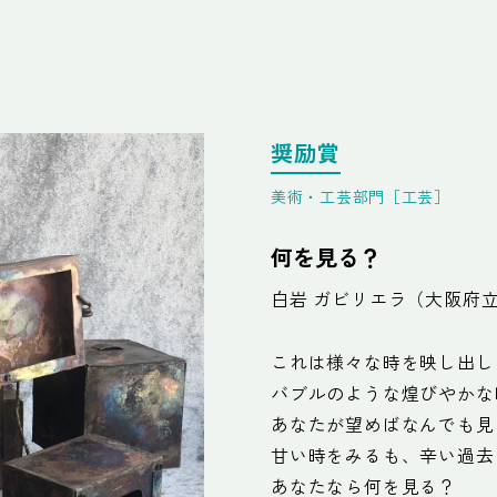
奨励賞
美術・工芸部門［工芸］
何を見る？
白岩 ガビリエラ（大阪府
これは様々な時を映し出し
バブルのような煌びやかな
あなたが望めばなんでも見
甘い時をみるも、辛い過去
あなたなら何を見る？