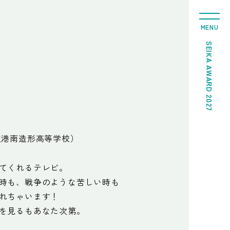
MENU
SEIKA AWARD 2027
立港南造形高等学校）
てくれるテレビ。
時も、戦争のような苦しい時も
れちゃいます！
を見るもあなた次第。