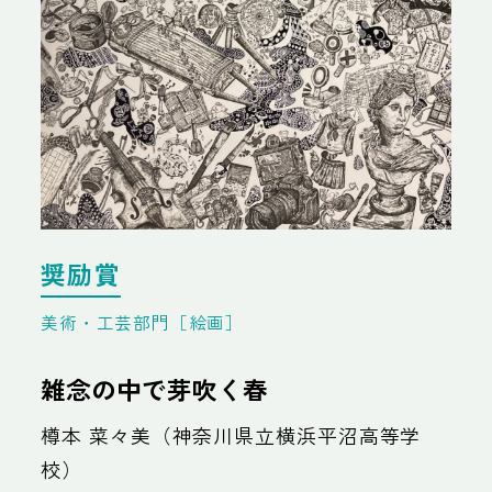
奨励賞
美術・工芸部門［絵画］
雑念の中で芽吹く春
樽本 菜々美（神奈川県立横浜平沼高等学
校）