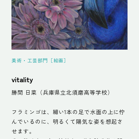
美術・工芸部門［絵画］
vitality
勝間 日菜（兵庫県立北須磨高等学校）
フラミンゴは、細い1本の足で水面の上に佇
んでいるのに、明るくて陽気な姿を想起さ
せます。