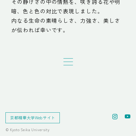
その静けさの中の情熱を、咲き誇る花や明
暗、色と色の対比で表現しました。
内なる生命の素晴らしさ、力強さ、美しさ
が伝われば幸いです。
京都精華大学Webサイト
© Kyoto Seika University