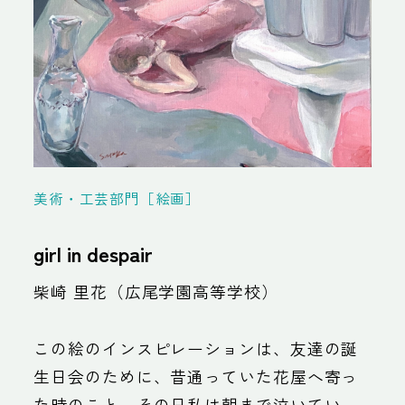
美術・工芸部門［絵画］
girl in despair
柴崎 里花（広尾学園高等学校）
この絵のインスピレーションは、友達の誕
生日会のために、昔通っていた花屋へ寄っ
た時のこと。その日私は朝まで泣いてい