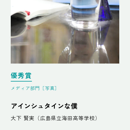
優秀賞
メディア部門［写真］
アインシュタインな僕
大下 賢実（広島県立海田高等学校）