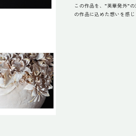
この作品を、”英華発外”
の作品に込めた想いを感じ