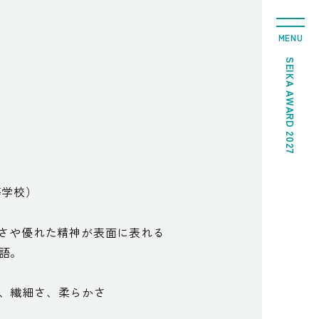
MENU
SEIKA AWARD 2027
等学校）
しさや優れた精神が表面に表れる
語。
、繊細さ、柔らかさ