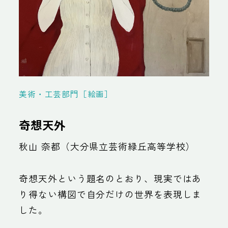
美術・工芸部門［絵画］
奇想天外
秋山 奈都（大分県立芸術緑丘高等学校）
奇想天外という題名のとおり、現実ではあ
り得ない構図で自分だけの世界を表現しま
した。