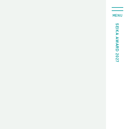
MENU
SEIKA AWARD 2027