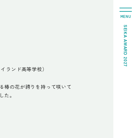
MENU
SEIKA AWARD 2027
アイランド高等学校）
る椿の花が誇りを持って咲いて
した。