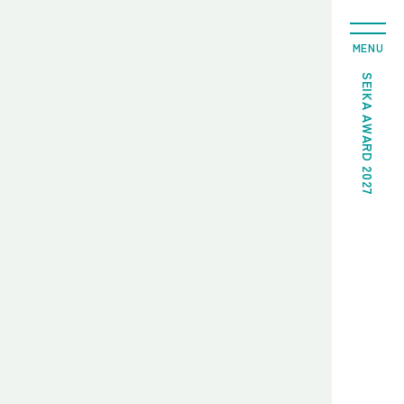
MENU
SEIKA AWARD 2027