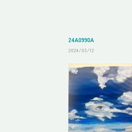
24A0990A
2024/03/12