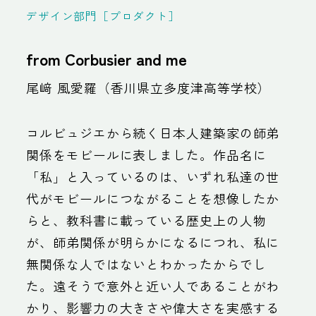
デザイン部門［プロダクト］
from Corbusier and me
尾﨑 風愛羅（香川県立多度津高等学校）
コルビュジエから続く日本人建築家の師弟
関係をモビールに表しました。作品名に
「私」と入っているのは、いずれ私達の世
代がモビールにつながることを想像したか
らと、教科書に載っている歴史上の人物
が、師弟関係が明らかになるにつれ、私に
無関係な人ではないとわかったからでし
た。遠そうで意外と近い人であることがわ
かり、影響力の大きさや偉大さを実感する