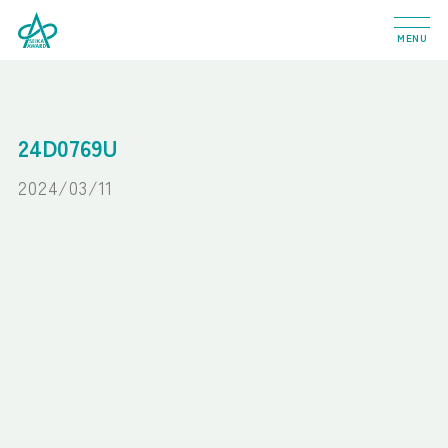
MENU
24D0769U
2024/03/11