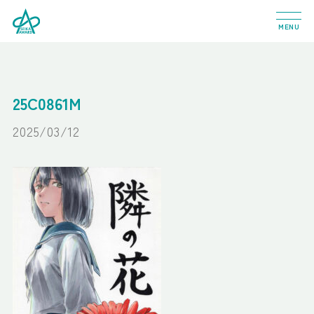
MENU
25C0861M
2025/03/12