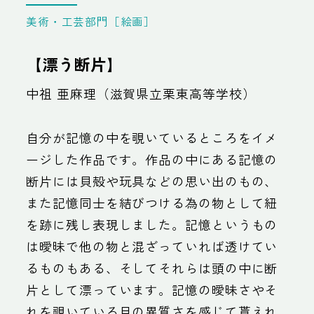
美術・工芸部門［絵画］
【漂う断片】
中祖 亜麻理（滋賀県立栗東高等学校）
自分が記憶の中を覗いているところをイメ
ージした作品です。作品の中にある記憶の
断片には貝殻や玩具などの思い出のもの、
また記憶同士を結びつける為の物として紐
を跡に残し表現しました。記憶というもの
は曖昧で他の物と混ざっていれば透けてい
るものもある、そしてそれらは頭の中に断
片として漂っています。記憶の曖昧さやそ
れを覗いている目の異質さを感じて貰えれ