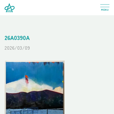
MENU
26A0390A
2026/03/09