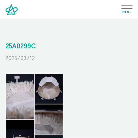
MENU
25A0299C
2025/03/12