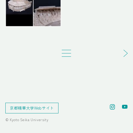
京都精華大学Webサイト
© Kyoto Seika University