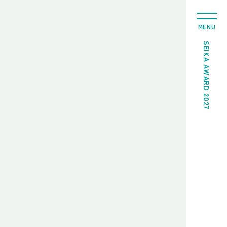
MENU
SEIKA AWARD 2027