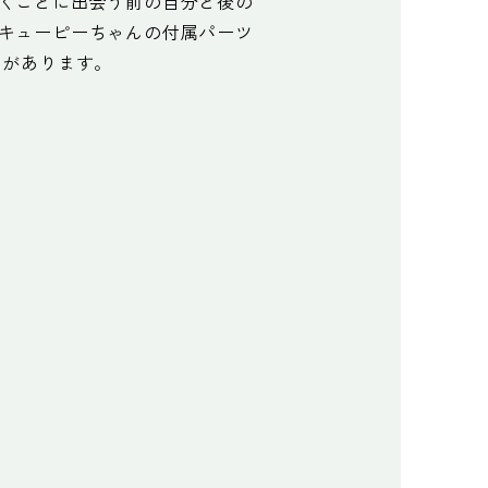
くことに出会う前の自分と後の
キューピーちゃんの付属パーツ
クがあります。