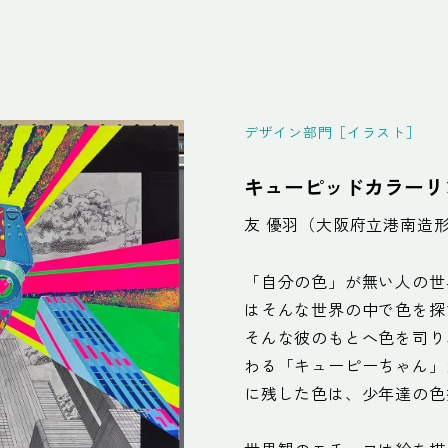
デザイン部門［イラスト］
キューピッドカラーリ
友 優羽（大阪府立港南造
「自分の色」が無い人の世
はそんな世界の中で色を探
そんな彼のもとへ色を司り
わる「キューピーちゃん」
に残した色は、少年達の色