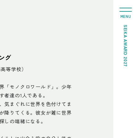
MENU
SEIKA AWARD 2027
ング
形高等学校）
界「モノクロワールド」。少年
す者達の1人である。
、気まぐれに世界を色付けてま
が降りてくる。彼女が雑に世界
探しの端緒になる。