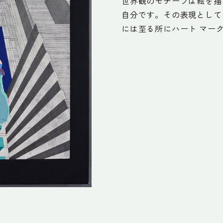
世界観のモチーフは絵を描
自分です。その表現として
には至る所にハート マー