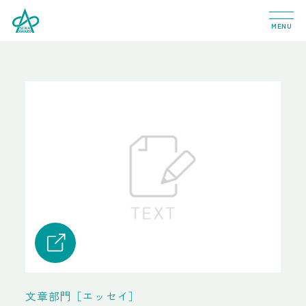
MENU
文章部門［エッセイ］