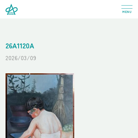
MENU
26A1120A
2026/03/09