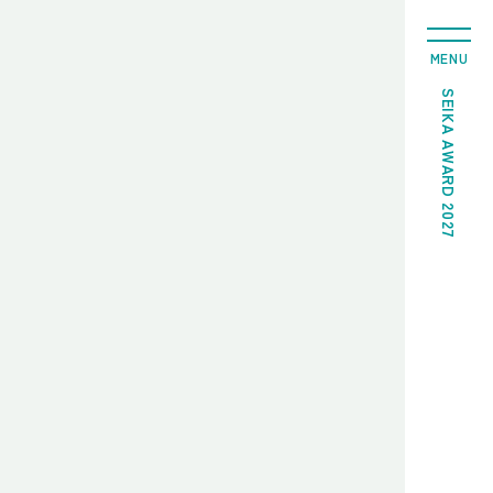
MENU
SEIKA AWARD 2027