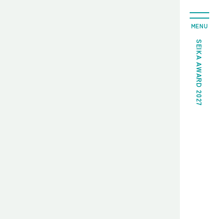
MENU
SEIKA AWARD 2027