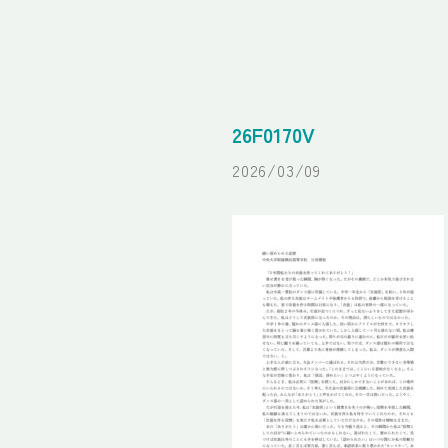
26F0170V
2026/03/09